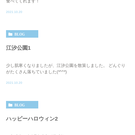
食べてくれます！
2021.10.20
BLOG
江汐公園1
少し肌寒くなりましたが、江汐公園を散策しました。 どんぐり
がたくさん落ちていました(*^^*)
2021.10.20
BLOG
ハッピーハロウィン2