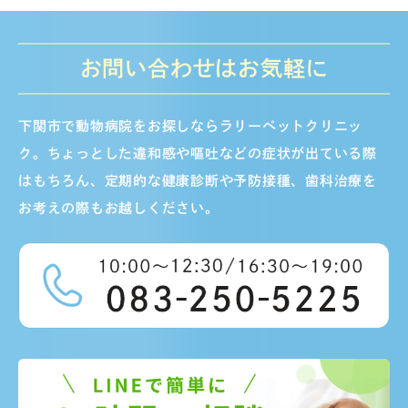
お問い合わせはお気軽に
下関市で動物病院をお探しならラリーペットクリニッ
ク。ちょっとした違和感や嘔吐などの症状が出ている際
はもちろん、定期的な健康診断や予防接種、歯科治療を
お考えの際もお越しください。