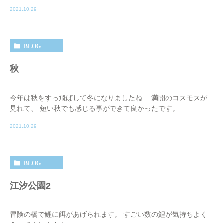
2021.10.29
BLOG
秋
今年は秋をすっ飛ばして冬になりましたね… 満開のコスモスが
見れて、 短い秋でも感じる事ができて良かったです。
2021.10.29
BLOG
江汐公園2
冒険の橋で鯉に餌があげられます。 すごい数の鯉が気持ちよく