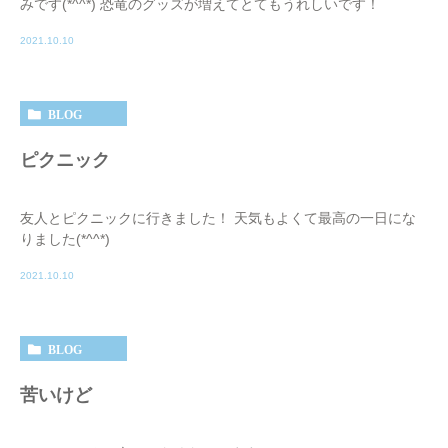
みです(*^^*) 恐竜のグッズが増えてとてもうれしいです！
2021.10.10
BLOG
ピクニック
友人とピクニックに行きました！ 天気もよくて最高の一日にな
りました(*^^*)
2021.10.10
BLOG
苦いけど