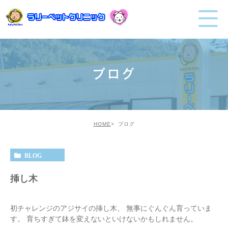
ブログ
HOME
ブログ
BLOG
挿し木
初チャレンジのアジサイの挿し木、 無事にぐんぐん育っていま
す。 育ちすぎて鉢を変えないといけないかもしれません。