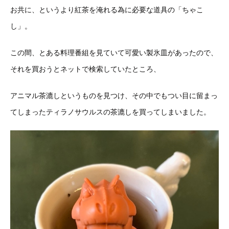
お共に、というより紅茶を淹れる為に必要な道具の「ちゃこ
し」。
この間、とある料理番組を見ていて可愛い製氷皿があったので、
それを買おうとネットで検索していたところ、
アニマル茶漉しというものを見つけ、その中でもつい目に留まっ
てしまったティラノサウルスの茶漉しを買ってしまいました。