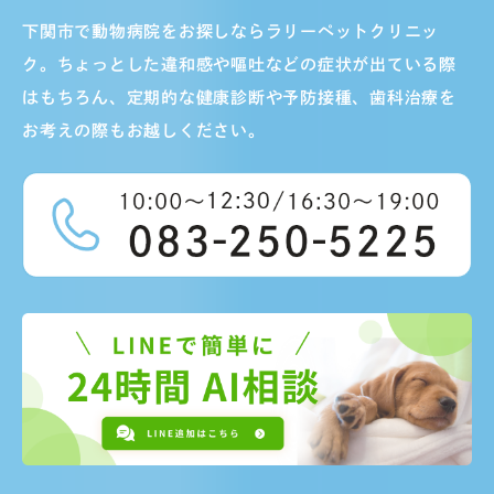
下関市で動物病院をお探しならラリーペットクリニッ
ク。ちょっとした違和感や嘔吐などの症状が出ている際
はもちろん、定期的な健康診断や予防接種、歯科治療を
お考えの際もお越しください。