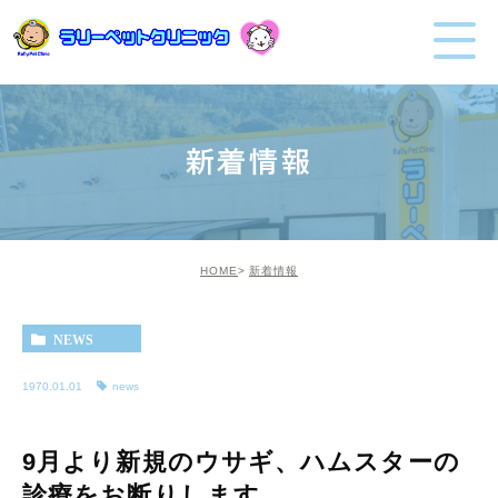
新着情報
HOME
新着情報
NEWS
1970.01.01
news
9月より新規のウサギ、ハムスターの
診療をお断りします。