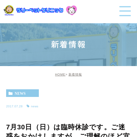
新着情報
HOME
新着情報
NEWS
2017.07.28
news
7月30日（日）は臨時休診です。ご迷
惑をおかけしますが、ご理解のほど宜