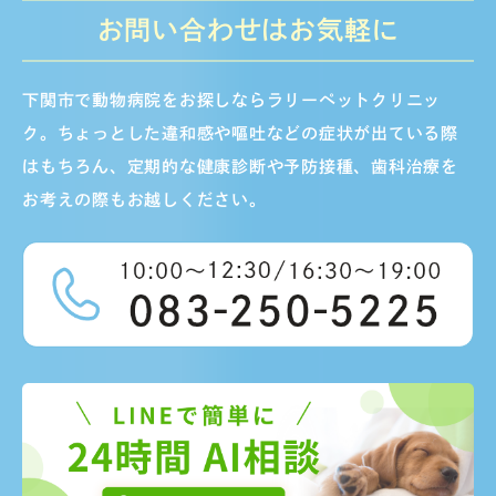
お問い合わせはお気軽に
下関市で動物病院をお探しならラリーペットクリニッ
ク。ちょっとした違和感や嘔吐などの症状が出ている際
はもちろん、定期的な健康診断や予防接種、歯科治療を
お考えの際もお越しください。