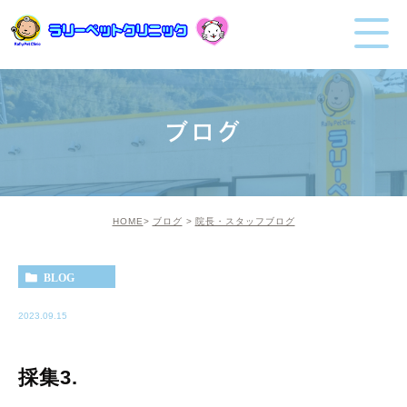
ブログ
HOME
ブログ
院長・スタッフブログ
BLOG
2023.09.15
採集3.