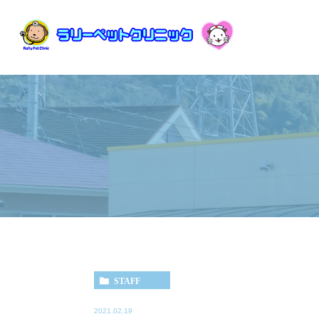
STAFF
2021.02.19