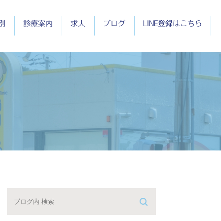
別
診療案内
求人
ブログ
LINE登録はこちら