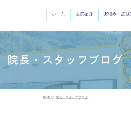
ホーム
医院紹介
お悩み・症状
医院紹介
院長紹介
院長・スタッフブログ
診療時間
HOME
院長・スタッフブログ