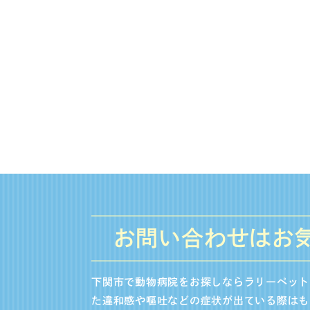
お問い合わせはお
下関市で動物病院をお探しならラリーペット
た違和感や嘔吐などの症状が出ている際はも