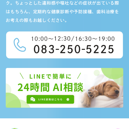
ク。ちょっとした違和感や嘔吐などの症状が出ている際
はもちろん、定期的な健康診断や予防接種、歯科治療を
お考えの際もお越しください。