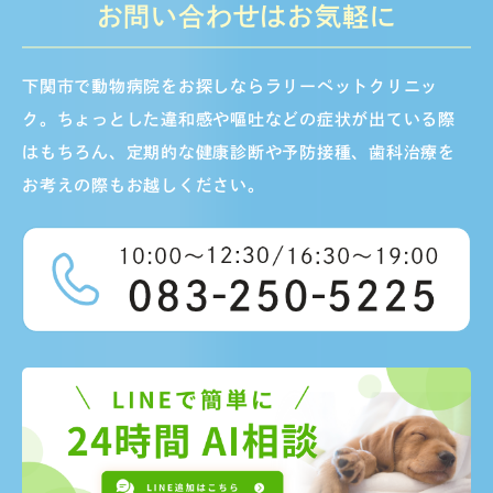
お問い合わせはお気軽に
下関市で動物病院をお探しならラリーペットクリニッ
ク。ちょっとした違和感や嘔吐などの症状が出ている際
はもちろん、定期的な健康診断や予防接種、歯科治療を
お考えの際もお越しください。