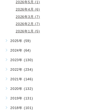
2026年5月 (1)
2026年4月 (6)
2026年3月 (7)
2026年2月 (7)
2026年1月 (5)
2025年 (59)
2024年 (64)
2023年 (130)
2022年 (234)
2021年 (146)
2020年 (132)
2019年 (131)
2018年 (101)