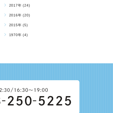
2017年 (24)
2016年 (20)
2015年 (5)
1970年 (4)