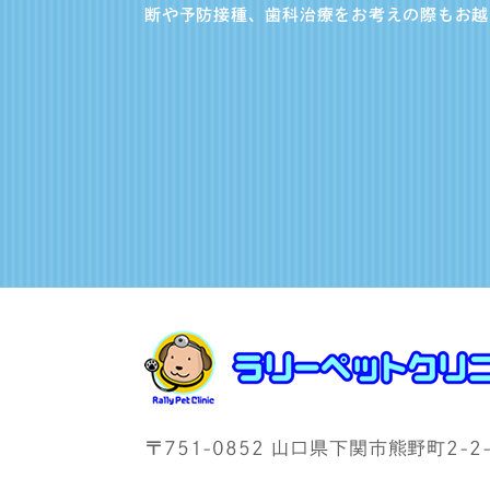
断や予防接種、歯科治療をお考えの際もお越
〒751-0852 山口県下関市熊野町2-2-