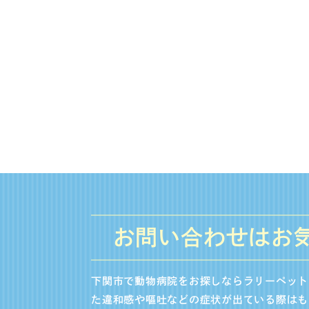
お問い合わせはお
下関市で動物病院をお探しならラリーペット
た違和感や嘔吐などの症状が出ている際はも