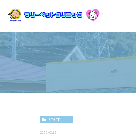
STAFF
2020.03.17