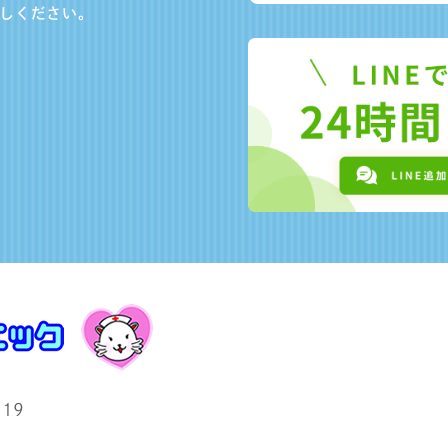
しください。
19