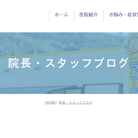
ホーム
医院紹介
お悩み・症状
医院紹介
院長紹介
院長・スタッフブログ
診療時間
HOME
院長・スタッフブログ