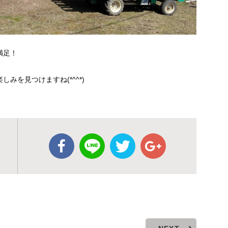
満足！
みを見つけますね(*^^*)