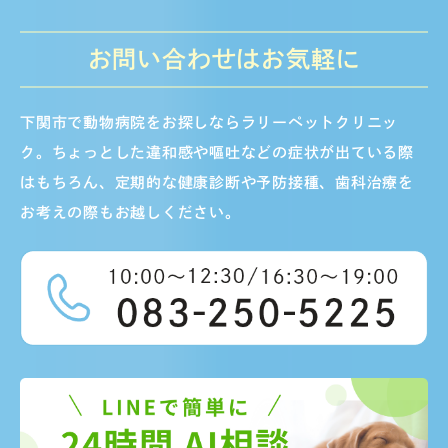
お問い合わせはお気軽に
下関市で動物病院をお探しならラリーペットクリニッ
ク。ちょっとした違和感や嘔吐などの症状が出ている際
はもちろん、定期的な健康診断や予防接種、歯科治療を
お考えの際もお越しください。