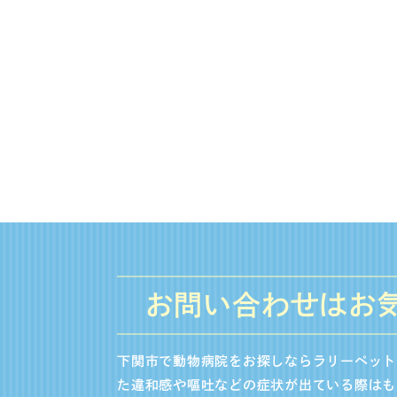
お問い合わせはお
下関市で動物病院をお探しならラリーペット
た違和感や嘔吐などの症状が出ている際はも