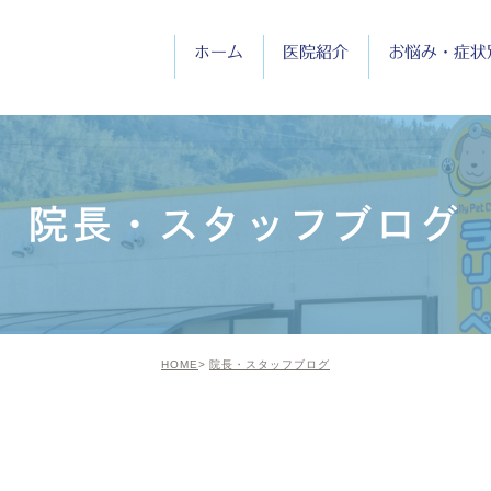
ホーム
医院紹介
お悩み・症状
医院紹介
院長紹介
院長・スタッフブログ
診療時間
HOME
院長・スタッフブログ