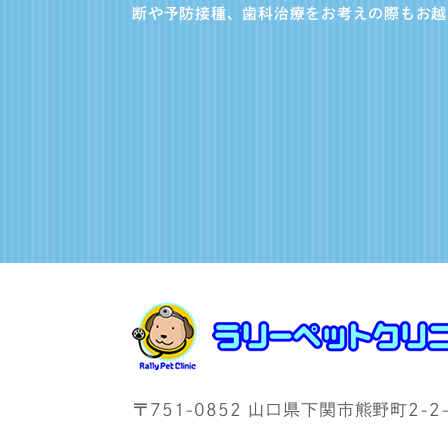
断や予防接種、歯科治療をお考えの際もお越
〒751-0852 山口県下関市熊野町2-2-