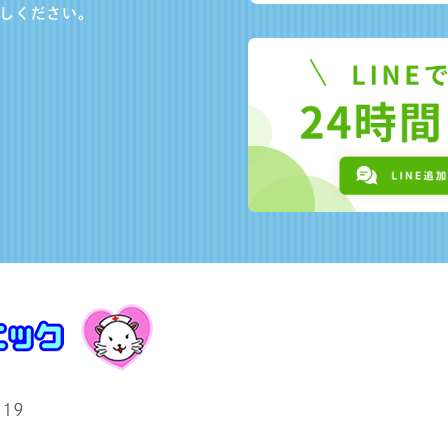
しください。
19