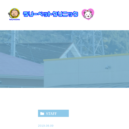
STAFF
2019.08.09