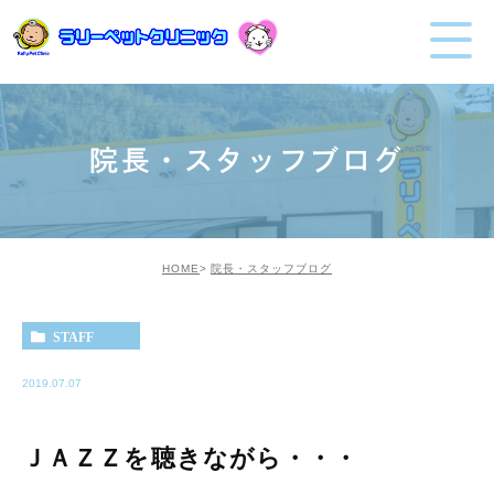
院長・スタッフブログ
HOME
院長・スタッフブログ
STAFF
2019.07.07
ＪＡＺＺを聴きながら・・・