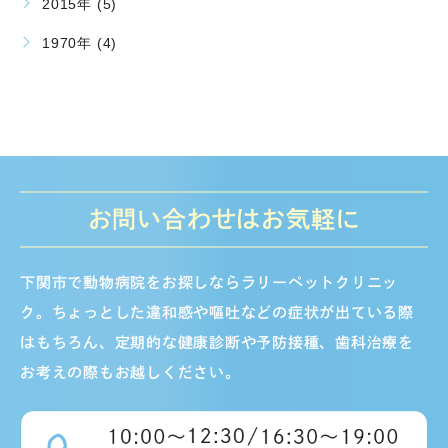
2015年 (5)
1970年 (4)
お問い合わせはお気軽に
下関市で動物病院をお探しならラリーペットクリニッ
ク。ちょっとした違和感や嘔吐などの症状が出ている際
はもちろん、定期的な健康診断や予防接種、歯科治療を
お考えの際もお越しください。