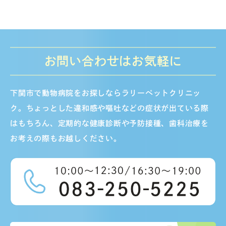
お問い合わせはお気軽に
下関市で動物病院をお探しならラリーペットクリニッ
ク。ちょっとした違和感や嘔吐などの症状が出ている際
はもちろん、定期的な健康診断や予防接種、歯科治療を
お考えの際もお越しください。