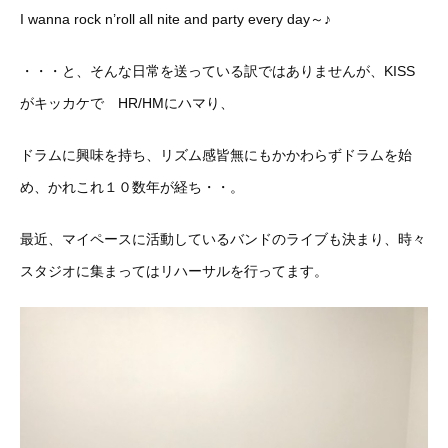
I wanna rock n’roll all nite and party every day～♪
・・・と、そんな日常を送っている訳ではありませんが、KISS
がキッカケで HR/HMにハマり、
ドラムに興味を持ち、リズム感皆無にもかかわらずドラムを始
め、かれこれ１０数年が経ち・・。
最近、マイペースに活動しているバンドのライブも決まり、時々
スタジオに集まってはリハーサルを行ってます。