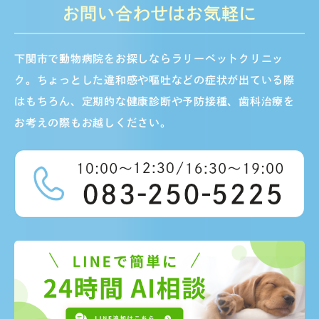
お問い合わせはお気軽に
下関市で動物病院をお探しならラリーペットクリニッ
ク。ちょっとした違和感や嘔吐などの症状が出ている際
はもちろん、定期的な健康診断や予防接種、歯科治療を
お考えの際もお越しください。