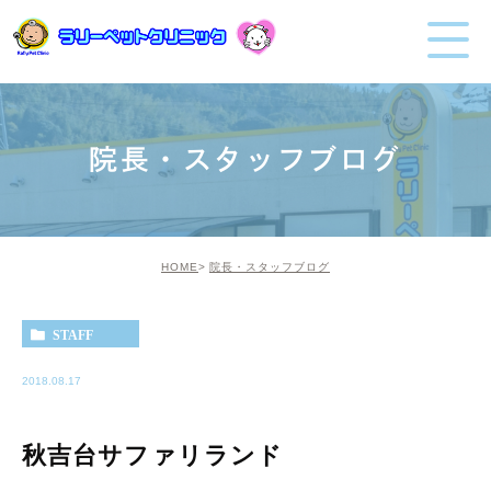
院長・スタッフブログ
HOME
院長・スタッフブログ
STAFF
2018.08.17
秋吉台サファリランド