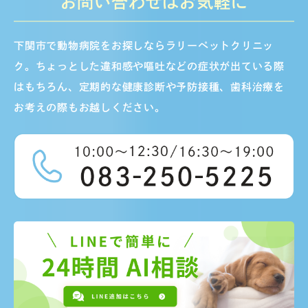
お問い合わせはお気軽に
下関市で動物病院をお探しならラリーペットクリニッ
ク。ちょっとした違和感や嘔吐などの症状が出ている際
はもちろん、定期的な健康診断や予防接種、歯科治療を
お考えの際もお越しください。