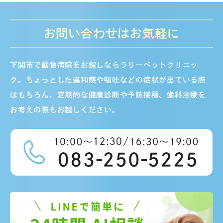
お問い合わせはお気軽に
下関市で動物病院をお探しならラリーペットクリニッ
ク。ちょっとした違和感や嘔吐などの症状が出ている際
はもちろん、定期的な健康診断や予防接種、歯科治療を
お考えの際もお越しください。