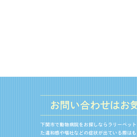
お問い合わせはお
下関市で動物病院をお探しならラリーペット
た違和感や嘔吐などの症状が出ている際はも