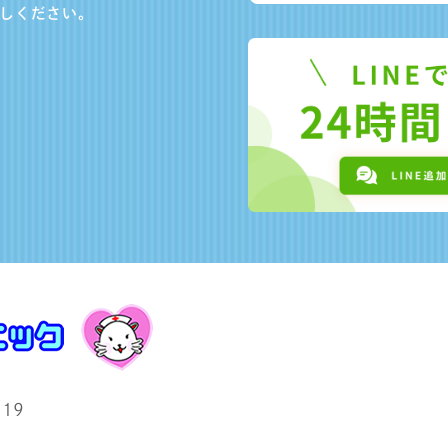
しください。
19