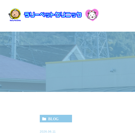
BLOG
2026.06.11