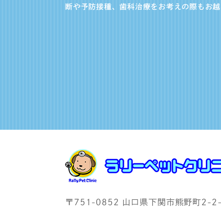
断や予防接種、歯科治療をお考えの際もお越
〒751-0852 山口県下関市熊野町2-2-