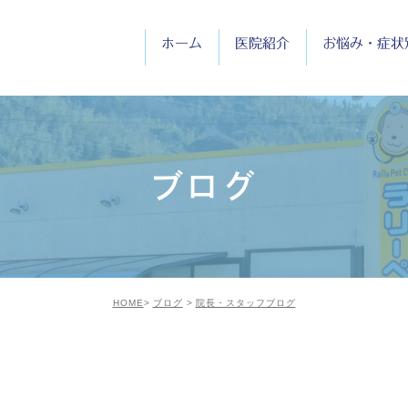
ホーム
医院紹介
お悩み・症状
医院紹介
院長紹介
ブログ
診療時間
HOME
ブログ
院長・スタッフブログ