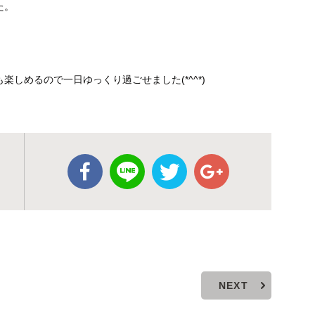
た。
しめるので一日ゆっくり過ごせました(*^^*)
NEXT