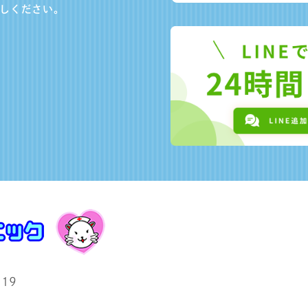
しください。
19