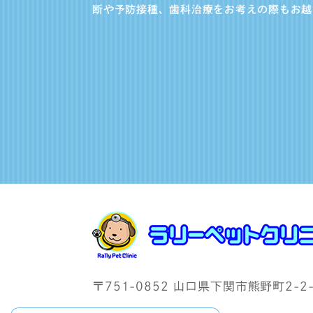
断や予防接種、歯科治療をお考えの際もお越
〒751-0852 山口県下関市熊野町2-2-