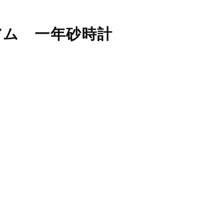
アム 一年砂時計