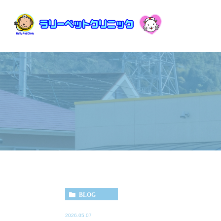
BLOG
2026.05.07