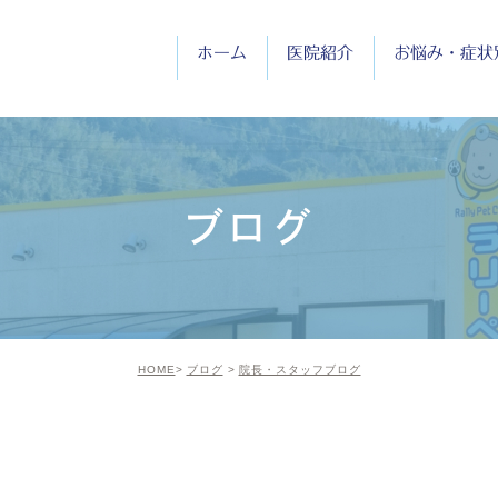
ホーム
医院紹介
お悩み・症状
医院紹介
院長紹介
ブログ
診療時間
HOME
ブログ
院長・スタッフブログ