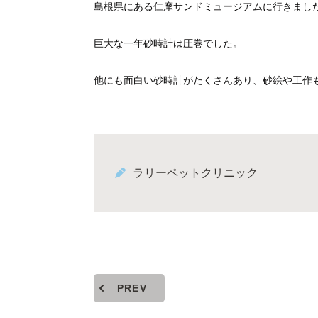
島根県にある仁摩サンドミュージアムに行きまし
巨大な一年砂時計は圧巻でした。
他にも面白い砂時計がたくさんあり、砂絵や工作も楽
ラリーペットクリニック
PREV