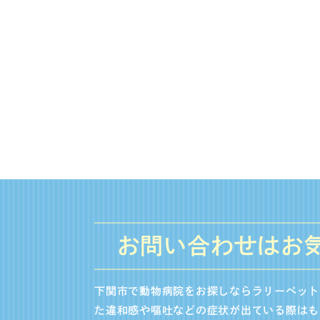
お問い合わせはお
下関市で動物病院をお探しならラリーペット
た違和感や嘔吐などの症状が出ている際はも