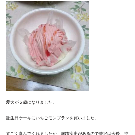
愛犬が５歳になりました。
誕生日ケーキにいちごモンブランを買いました。
すごく喜んでくれましたが、尿路疾患があるので贅沢は今後、控