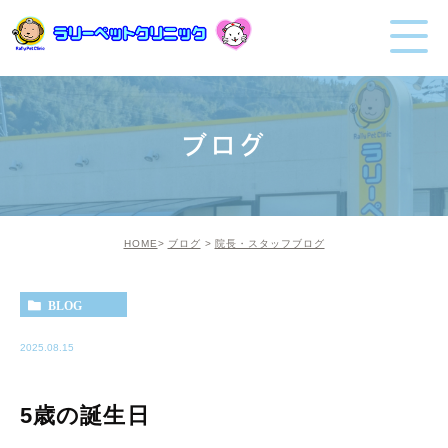
ブログ
HOME
ブログ
院長・スタッフブログ
BLOG
2025.08.15
5歳の誕生日