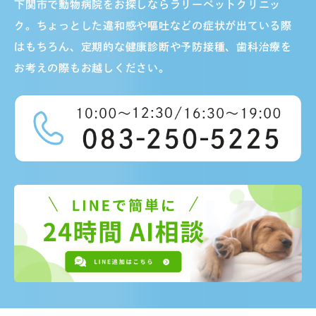
下関市で動物病院をお探しならラリーペットクリニッ
ク。ちょっとした違和感や嘔吐などの症状が出ている際
はもちろん、定期的な健康診断や予防接種、歯科治療を
お考えの際もお越しください。