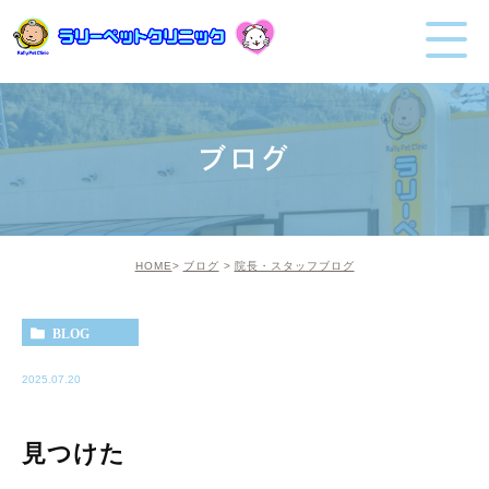
ブログ
HOME
ブログ
院長・スタッフブログ
BLOG
2025.07.20
見つけた