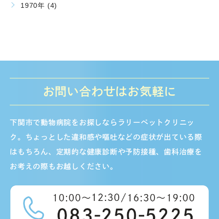
1970年 (4)
お問い合わせはお気軽に
下関市で動物病院をお探しならラリーペットクリニッ
ク。ちょっとした違和感や嘔吐などの症状が出ている際
はもちろん、定期的な健康診断や予防接種、歯科治療を
お考えの際もお越しください。