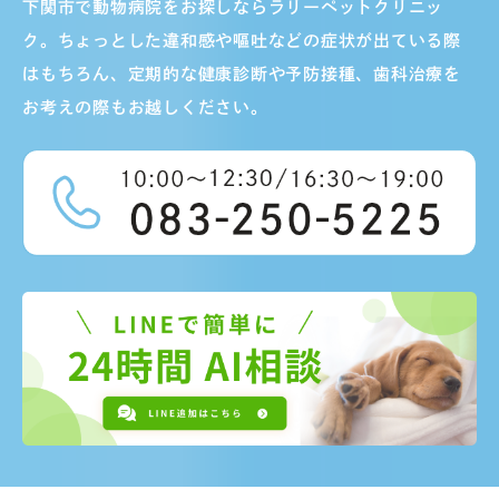
下関市で動物病院をお探しならラリーペットクリニッ
ク。ちょっとした違和感や嘔吐などの症状が出ている際
はもちろん、定期的な健康診断や予防接種、歯科治療を
お考えの際もお越しください。