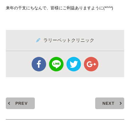
来年の干支にちなんで、皆様にご利益ありますように(*^^*)
ラリーペットクリニック
PREV
NEXT