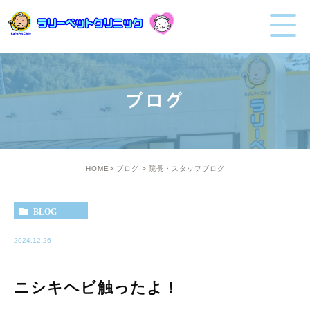
ブログ
HOME
ブログ
院長・スタッフブログ
BLOG
2024.12.26
ニシキヘビ触ったよ！