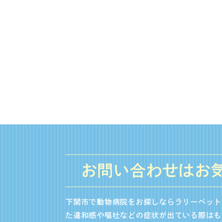
お問い合わせはお
下関市で動物病院をお探しならラリーペット
た違和感や嘔吐などの症状が出ている際はも