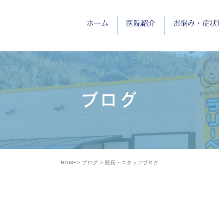
ホーム
医院紹介
お悩み・症状
医院紹介
院長紹介
ブログ
診療時間
HOME
ブログ
院長・スタッフブログ