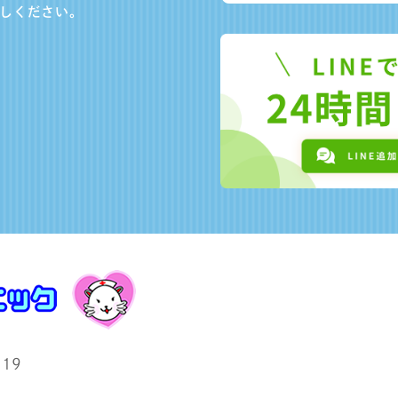
しください。
19