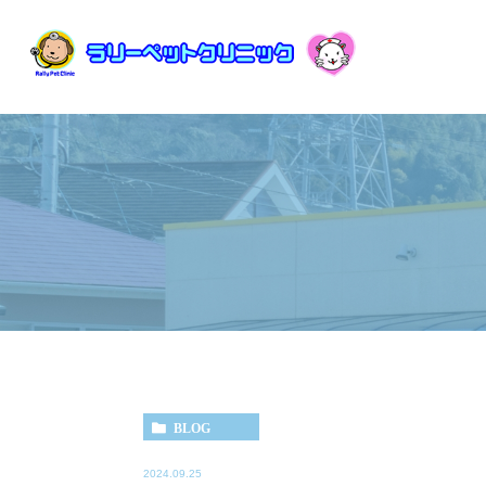
BLOG
2024.09.25