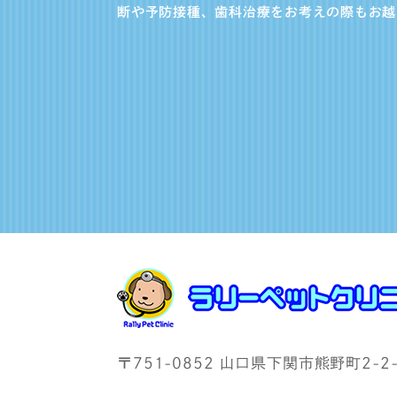
断や予防接種、歯科治療をお考えの際もお越
〒751-0852 山口県下関市熊野町2-2-