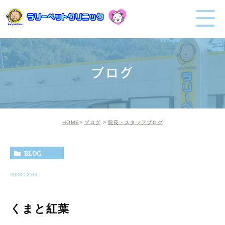
ブログ
HOME
ブログ
院長・スタッフブログ
BLOG
2023.12.03
くまと紅葉