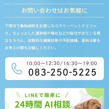
お問い合わせはお気軽に
下関市で動物病院をお探しならラリーペットクリニッ
ク。ちょっとした違和感や嘔吐などの症状が出ている際
はもちろん、定期的な健康診断や予防接種、歯科治療を
お考えの際もお越しください。