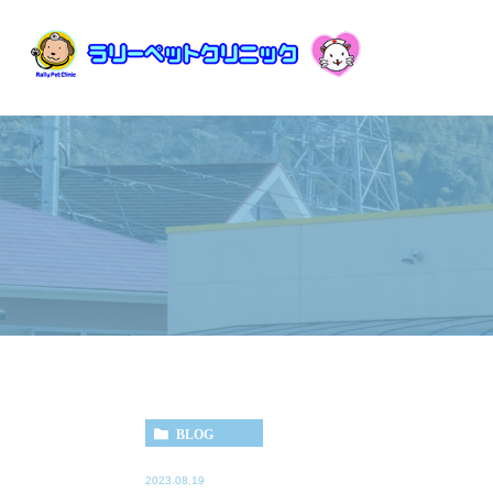
BLOG
2023.08.19