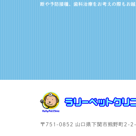
断や予防接種、歯科治療をお考えの際もお越
〒751-0852 山口県下関市熊野町2-2-