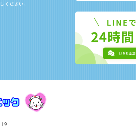
しください。
19