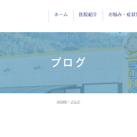
ホーム
医院紹介
お悩み・症状
医院紹介
院長紹介
ブログ
診療時間
HOME
ブログ