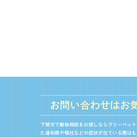
お問い合わせはお
下関市で動物病院をお探しならラリーペット
た違和感や嘔吐などの症状が出ている際はも