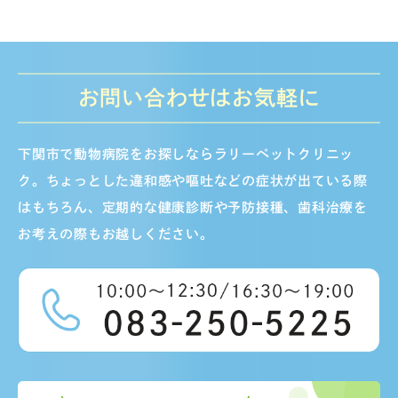
お問い合わせはお気軽に
下関市で動物病院をお探しならラリーペットクリニッ
ク。ちょっとした違和感や嘔吐などの症状が出ている際
はもちろん、定期的な健康診断や予防接種、歯科治療を
お考えの際もお越しください。