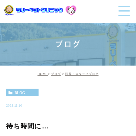
ブログ
HOME
ブログ
院長・スタッフブログ
BLOG
2022.11.10
待ち時間に…