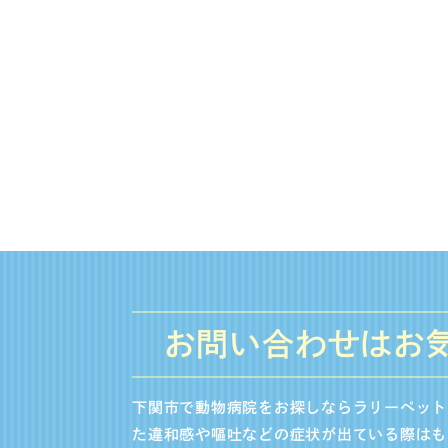
お問い合わせはお
下関市で動物病院をお探しならラリーペット
た違和感や嘔吐などの症状が出ている際はも