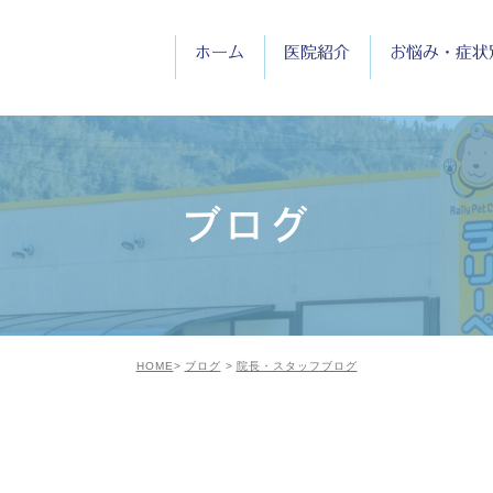
ホーム
医院紹介
お悩み・症状
医院紹介
院長紹介
ブログ
診療時間
HOME
ブログ
院長・スタッフブログ