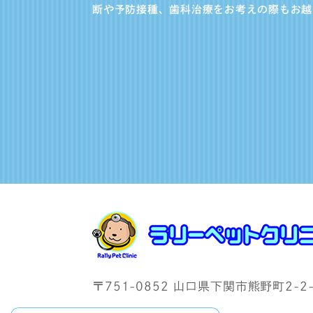
断や予防接種、歯科治療をお考えの際もお越
〒751-0852 山口県下関市熊野町2-2-