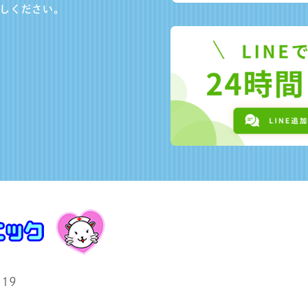
しください。
19