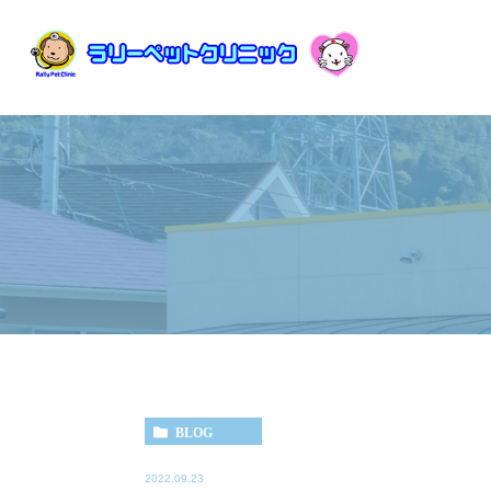
BLOG
2022.09.23