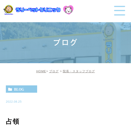
ブログ
HOME
ブログ
院長・スタッフブログ
BLOG
2022.08.25
占領