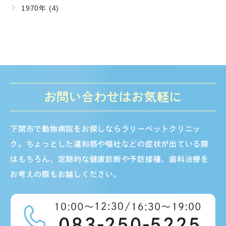
1970年 (4)
お問い合わせはお気軽に
下関市で動物病院をお探しならラリーペットクリニッ
ク。ちょっとした違和感や嘔吐などの症状が出ている際
はもちろん、定期的な健康診断や予防接種、歯科治療を
お考えの際もお越しください。