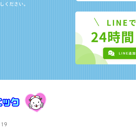
しください。
19