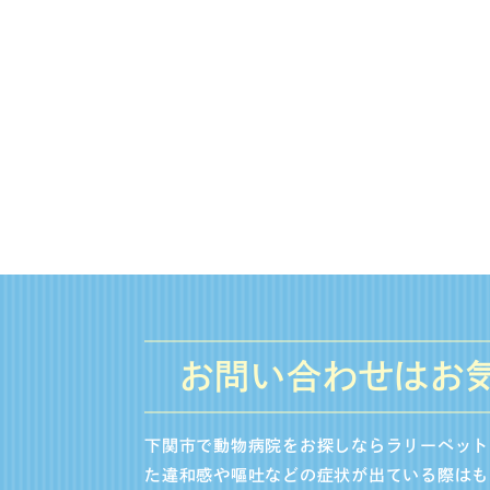
お問い合わせはお
下関市で動物病院をお探しならラリーペット
た違和感や嘔吐などの症状が出ている際はも