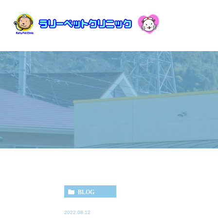
BLOG
2022.08.12