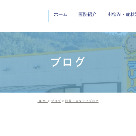
ホーム
医院紹介
お悩み・症状
医院紹介
院長紹介
ブログ
診療時間
HOME
ブログ
院長・スタッフブログ