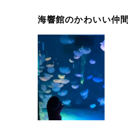
海響館のかわいい仲