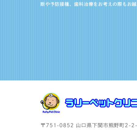
断や予防接種、歯科治療をお考えの際もお越
〒751-0852 山口県下関市熊野町2-2-