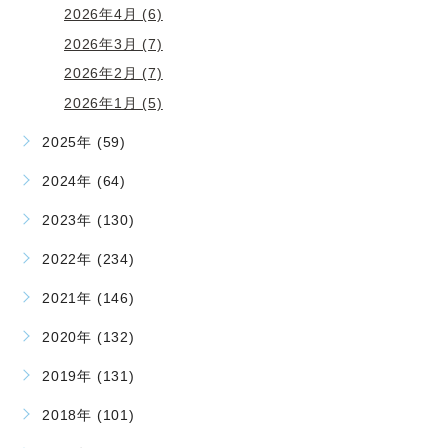
2026年4月 (6)
2026年3月 (7)
2026年2月 (7)
2026年1月 (5)
2025年 (59)
2024年 (64)
2023年 (130)
2022年 (234)
2021年 (146)
2020年 (132)
2019年 (131)
2018年 (101)