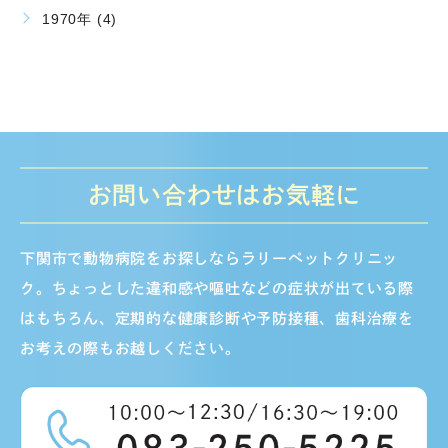
1970年 (4)
お問い合わせはお気軽に
下関市で動物病院をお探しならラリーペットクリニッ
ク。ちょっとした違和感や嘔吐などの症状が出ている際
はもちろん、定期的な健康診断や予防接種、歯科治療を
お考えの際もお越しください。