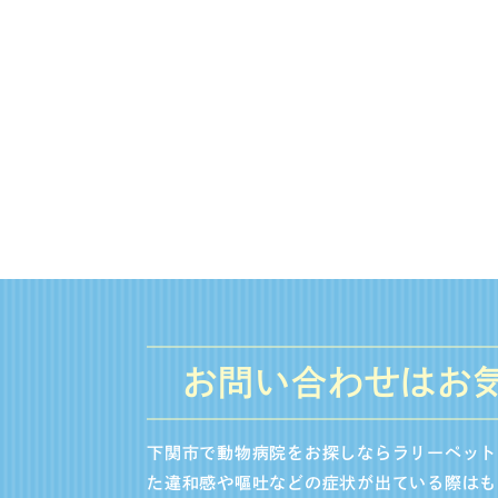
お問い合わせはお
下関市で動物病院をお探しならラリーペット
た違和感や嘔吐などの症状が出ている際はも