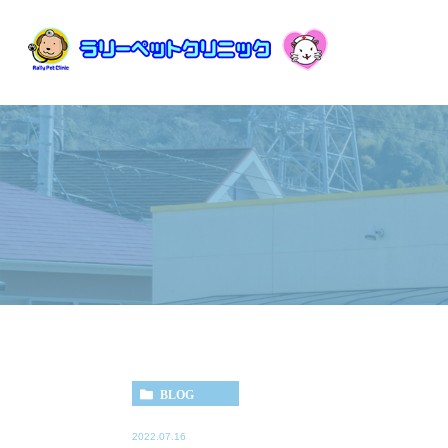
BLOG
2022.07.16