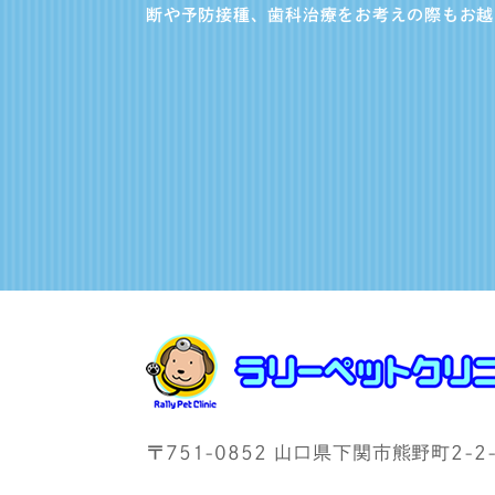
断や予防接種、歯科治療をお考えの際もお越
〒751-0852 山口県下関市熊野町2-2-