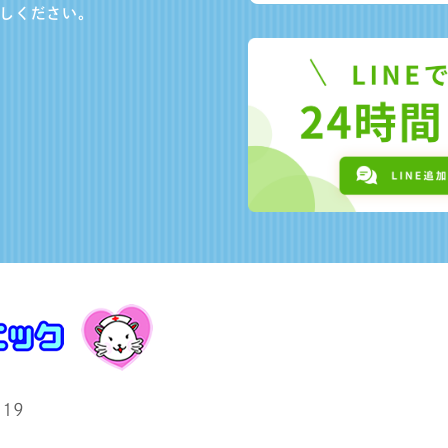
しください。
19