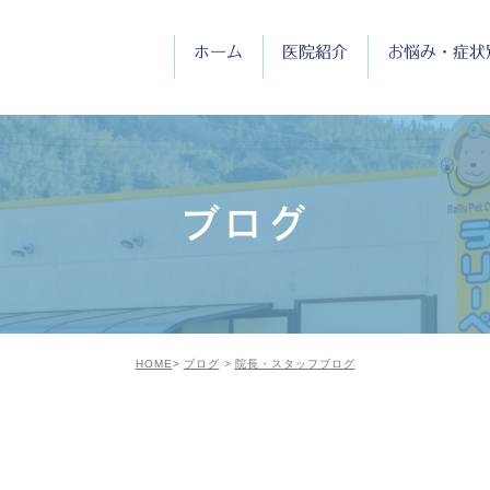
ホーム
医院紹介
お悩み・症状
医院紹介
院長紹介
ブログ
診療時間
HOME
ブログ
院長・スタッフブログ