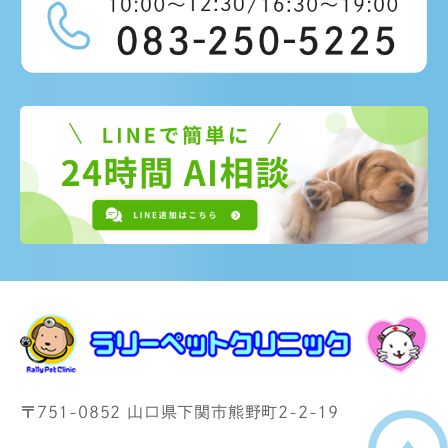
〒751-0852 山口県下関市熊野町2-2-19