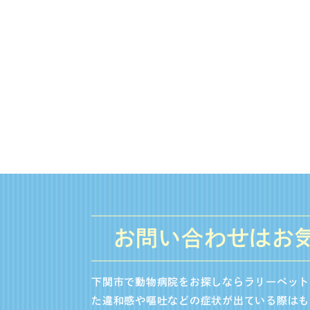
お問い合わせはお
下関市で動物病院をお探しならラリーペット
た違和感や嘔吐などの症状が出ている際はも