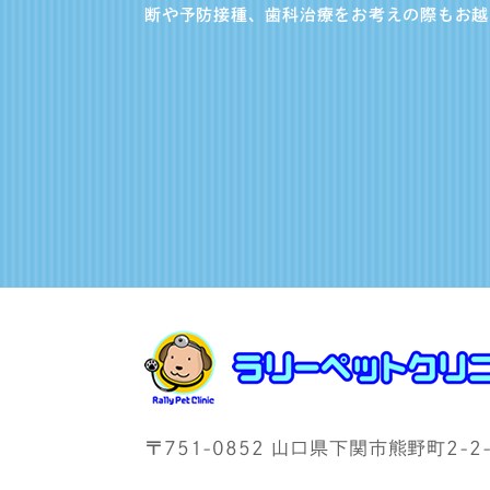
断や予防接種、歯科治療をお考えの際もお越
〒751-0852 山口県下関市熊野町2-2-