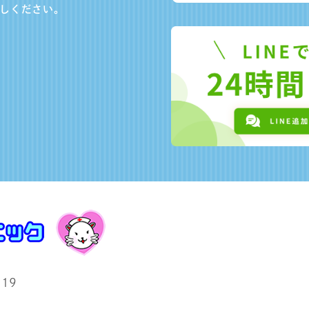
しください。
19