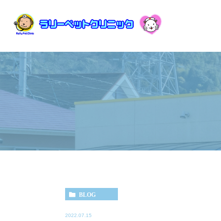
BLOG
2022.07.15