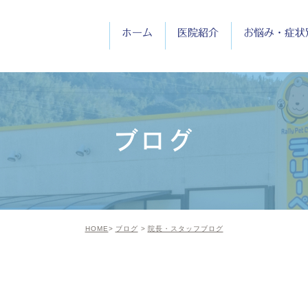
ホーム
医院紹介
お悩み・症状
医院紹介
院長紹介
ブログ
診療時間
HOME
ブログ
院長・スタッフブログ