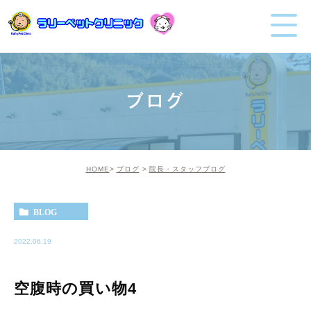
ブログ
HOME
ブログ
院長・スタッフブログ
BLOG
2022.06.19
空腹時の買い物4