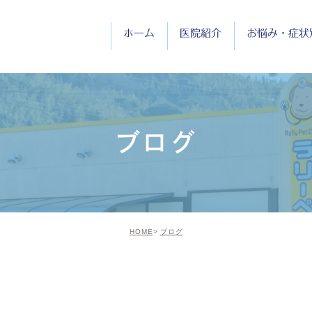
ホーム
医院紹介
お悩み・症状
医院紹介
院長紹介
ブログ
診療時間
HOME
ブログ