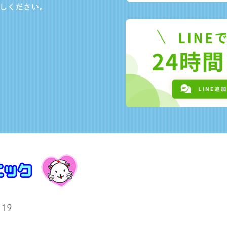
しください。
19