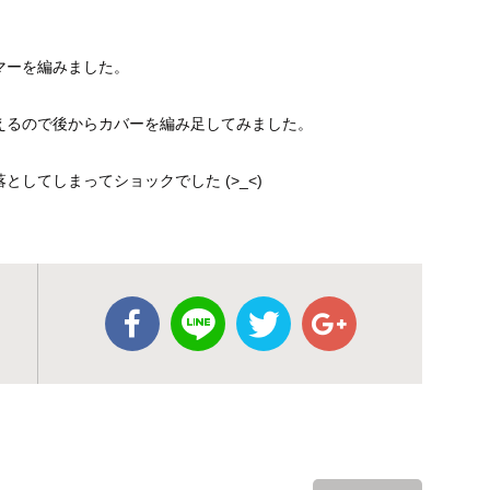
マーを編みました。
えるので後からカバーを編み足してみました。
してしまってショックでした (>_<)