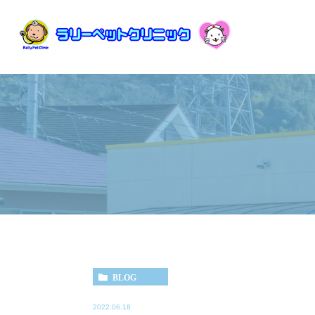
BLOG
2022.06.18