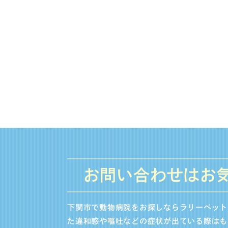
お問い合わせはお
下関市で動物病院をお探しならラリーペット
た違和感や嘔吐などの症状が出ている際はも