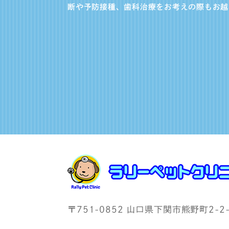
断や予防接種、歯科治療をお考えの際もお越
〒751-0852 山口県下関市熊野町2-2-