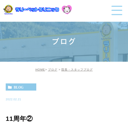
ブログ
HOME
ブログ
院長・スタッフブログ
BLOG
2022.02.21
11周年②