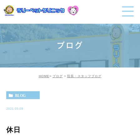
ブログ
HOME
ブログ
院長・スタッフブログ
BLOG
2021.05.09
休日