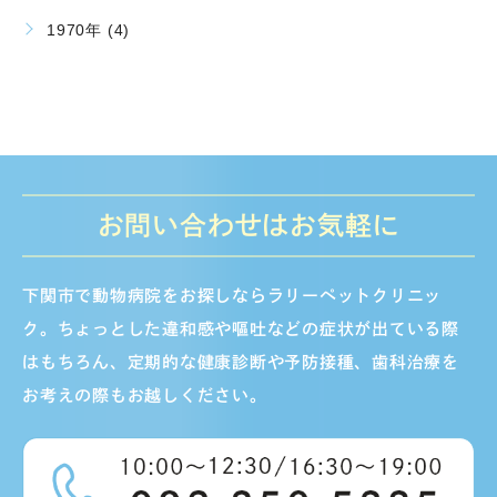
1970年 (4)
お問い合わせはお気軽に
下関市で動物病院をお探しならラリーペットクリニッ
ク。ちょっとした違和感や嘔吐などの症状が出ている際
はもちろん、定期的な健康診断や予防接種、歯科治療を
お考えの際もお越しください。