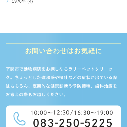
1970年 (4)
お問い合わせはお気軽に
下関市で動物病院をお探しならラリーペットクリニッ
ク。ちょっとした違和感や嘔吐などの症状が出ている際
はもちろん、定期的な健康診断や予防接種、歯科治療を
お考えの際もお越しください。